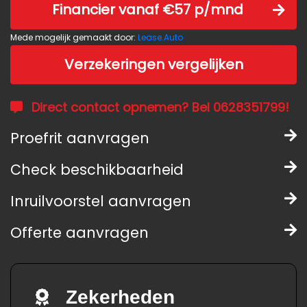
Financier vanaf €57 p/mnd
Mede mogelijk gemaakt door:
Lease.Auto
Verzekeringen vergelijken
Direct contact opnemen? Bel 0628351799!
Proefrit aanvragen
Check beschikbaarheid
Inruilvoorstel aanvragen
Offerte aanvragen
Zekerheden