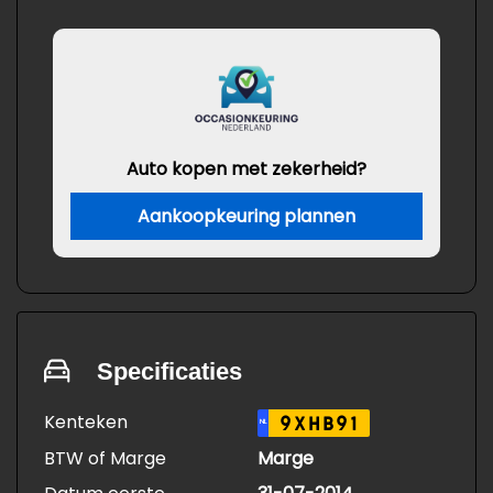
Auto kopen met zekerheid?
Aankoopkeuring plannen
Specificaties
Kenteken
9XHB91
NL
BTW of Marge
Marge