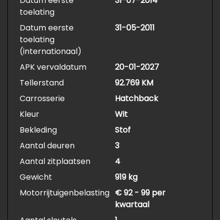
Datum eerste
31-07-2014
toelating
Datum eerste
31-05-2011
toelating
(internationaal)
APK vervaldatum
20-01-2027
Tellerstand
92.769 KM
Carrosserie
Hatchback
Kleur
Wit
Bekleding
Stof
Aantal deuren
3
Aantal zitplaatsen
4
Gewicht
919 kg
Motorrijtuigenbelasting
€ 92 - 99 per
kwartaal