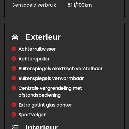
Gemiddeld verbruik
5.1 l/100km
Exterieur
Achterruitwisser
Achterspoiler
Buitenspiegels elektrisch verstelbaar
Buitenspiegels verwarmbaar
Centrale vergrendeling met
afstandsbediening
Extra getint glas achter
Sportvelgen
Interieur