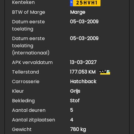
Kenteken
25HVH1
NL
BTW of Marge
Marge
Datum eerste
05-03-2009
toelating
Datum eerste
05-03-2009
toelating
(internationaal)
APK vervaldatum
13-03-2027
Tellerstand
177.053 KM
Carrosserie
Hatchback
Kleur
Grijs
Bekleding
Stof
Aantal deuren
5
Aantal zitplaatsen
4
Gewicht
780 kg