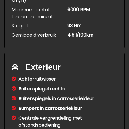
km/h)
Maximum aantal
6000 RPM
toeren per minuut
Koppel
93 Nm
Gemiddeld verbruik
4.5 l/100km
Exterieur
Achterruitwisser
Buitenspiegel rechts
Buitenspiegels in carrosseriekleur
Bumpers in carrosseriekleur
Centrale vergrendeling met
afstandsbediening