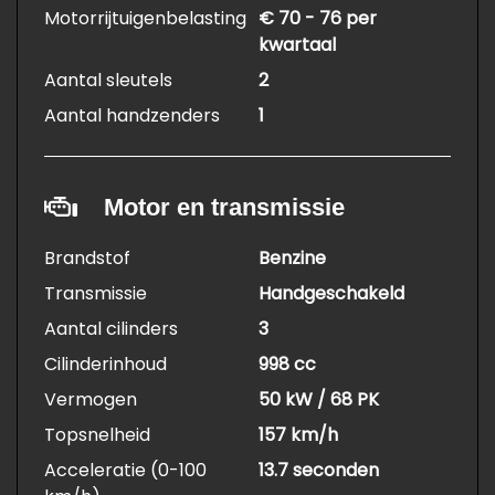
Motorrijtuigenbelasting
€ 70 - 76 per
kwartaal
Aantal sleutels
2
Aantal handzenders
1
Motor en transmissie
Brandstof
Benzine
Transmissie
Handgeschakeld
Aantal cilinders
3
Cilinderinhoud
998 cc
Vermogen
50 kW / 68 PK
Topsnelheid
157 km/h
Acceleratie (0-100
13.7 seconden