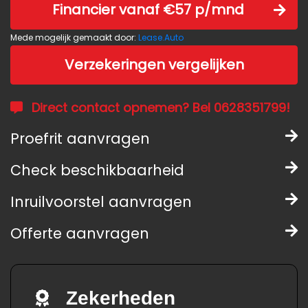
Financier vanaf €57 p/mnd
Mede mogelijk gemaakt door:
Lease.Auto
Verzekeringen vergelijken
Direct contact opnemen? Bel 0628351799!
Proefrit aanvragen
Check beschikbaarheid
Inruilvoorstel aanvragen
Offerte aanvragen
Zekerheden