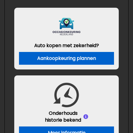
Auto kopen met zekerheid?
Aankoopkeuring plannen
Onderhouds
historie bekend
Meer informatie