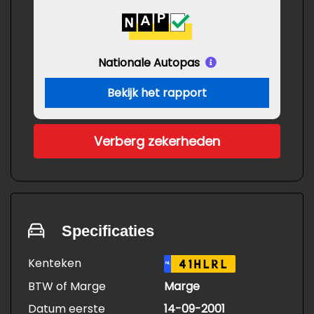
Nationale Autopas
Bekijk het rapport
Verberg zekerheden
Specificaties
Kenteken
41HLRL
NL
BTW of Marge
Marge
Datum eerste
14-09-2001