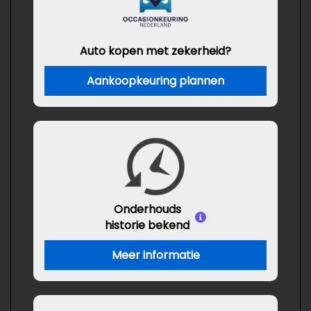
Auto kopen met zekerheid?
Aankoopkeuring plannen
Onderhouds
historie bekend
Meer informatie