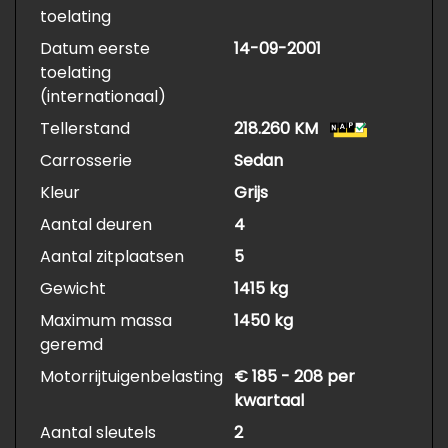
toelating
Datum eerste
14-09-2001
toelating
(internationaal)
Tellerstand
218.260 KM
Carrosserie
Sedan
Kleur
Grijs
Aantal deuren
4
Aantal zitplaatsen
5
Gewicht
1415 kg
Maximum massa
1450 kg
geremd
Motorrijtuigenbelasting
€ 185 - 208 per
kwartaal
Aantal sleutels
2