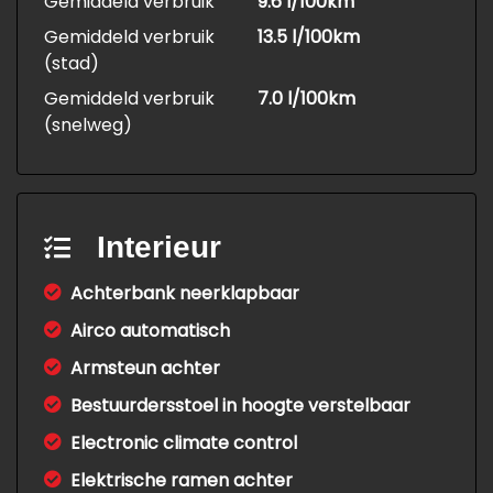
Gemiddeld verbruik
9.6 l/100km
Gemiddeld verbruik
13.5 l/100km
(stad)
Gemiddeld verbruik
7.0 l/100km
(snelweg)
Interieur
Achterbank neerklapbaar
Airco automatisch
Armsteun achter
Bestuurdersstoel in hoogte verstelbaar
Electronic climate control
Elektrische ramen achter