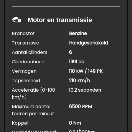
Motor en transmissie
Brandstof
Benzine
Transmissie
Handgeschakeld
Aantal cilinders
6
Cilinderinhoud
1991 cc
Vermogen
110 kW / 149 PK
Topsnelheid
210 km/h
Acceleratie (0-100
10.2 seconden
km/h)
Maximum aantal
6500 RPM
toeren per minuut
Koppel
0 Nm